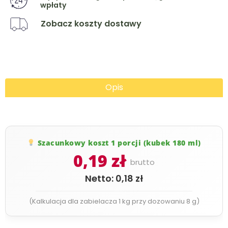
wpłaty
Zobacz koszty dostawy
Opis
Szacunkowy koszt 1 porcji (kubek 180 ml)
0,19 zł
brutto
Netto: 0,18 zł
(Kalkulacja dla zabielacza 1 kg przy dozowaniu 8 g)