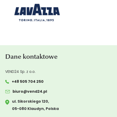
Dane kontaktowe
VEND24 Sp. z o.o.
+48 505 704 250
biuro@vend24.pl
ul. Sikorskiego 120,
05-080 Klaudyn, Polska