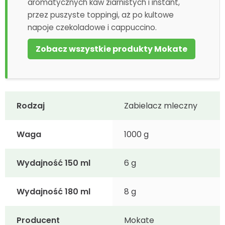
aromatycznych kaw ziarnistych i instant,
przez puszyste toppingi, aż po kultowe
napoje czekoladowe i cappuccino.
Zobacz wszystkie produkty Mokate
Rodzaj
Zabielacz mleczny
Waga
1000 g
Wydajność 150 ml
6 g
Wydajność 180 ml
8 g
Producent
Mokate