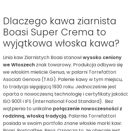
Dlaczego kawa ziarnista
Boasi Super Crema to
wyjątkowa włoska kawa?
Linia kaw Ziarnistych Boasi stanowi
wysoko ceniony
we Włoszech
znak towarowy. Produkcja odbywa się
we włoskim mieście Genua, w palarni Torrefattori
Asociati Genova (TAG). Palenie kawy w tym miejscu,
to tradycja sięgającą 1930 roku. Jednocześnie jest
oparta o nowoczesną technologię i certyfikaty jakości:
ISO 9001 i IFS (International Food Standard). Bez
wątpienia to unikalne
połączenie nowoczesności z
rodzinną, włoską tradycją.
Palarnia Torrefattori
posiada w swoim portfolio znane włoskie marki kaw:
Boasi, Rostcaffee, Pera. Oznacza to, że obecnie jest