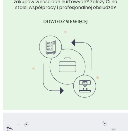
zakupów w ilościach hurtowych? Zależy Ci na
stałej współpracy i profesjonalnej obsłudze?
DOWIEDŹ SIĘ WIĘCEJ