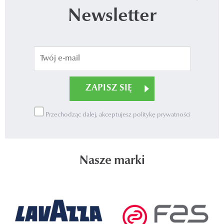
Newsletter
Przechodząc dalej, akceptujesz politykę prywatności
Nasze marki