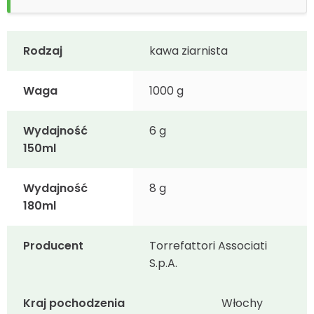
Rodzaj
kawa ziarnista
Waga
1000 g
Wydajność
6 g
150ml
Wydajność
8 g
180ml
Producent
Torrefattori Associati
S.p.A.
Kraj pochodzenia
Włochy