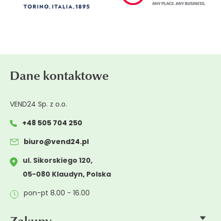
Dane kontaktowe
VEND24 Sp. z o.o.
+48 505 704 250
biuro@vend24.pl
ul. Sikorskiego 120,
05-080 Klaudyn, Polska
pon-pt 8.00 - 16.00