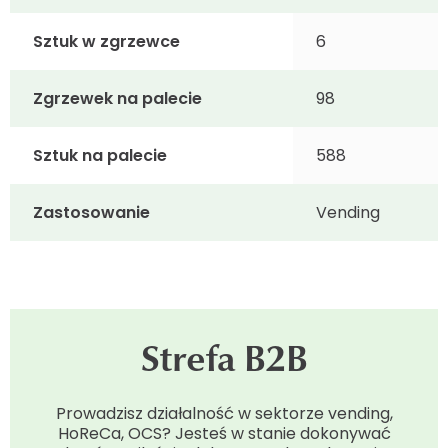
Sztuk w zgrzewce
6
Zgrzewek na palecie
98
Sztuk na palecie
588
Zastosowanie
Vending
Strefa B2B
Prowadzisz działalność w sektorze vending,
HoReCa, OCS? Jesteś w stanie dokonywać