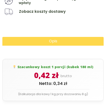
wpłaty
Zobacz koszty dostawy
Opis
Szacunkowy koszt 1 porcji (kubek 180 ml)
0,42 zł
brutto
Netto: 0,34 zł
(Kalkulacja dla kawy 1 kg przy dozowaniu 8 g)